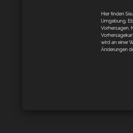
Hier finden Si
Umgebung. Eben
Vorhersagen, 
Vorhersagekar
wird an einer 
Änderungen d