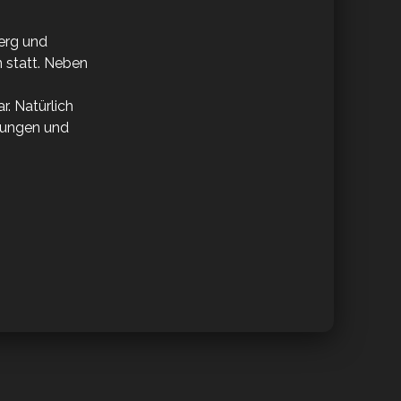
berg und
 statt. Neben
. Natürlich
erungen und