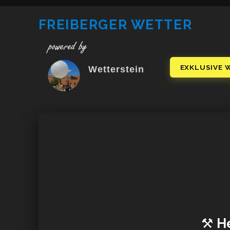
FREIBERGER WETTER
powered by
EXKLUSIVE 
Wetterstein
⚒
H