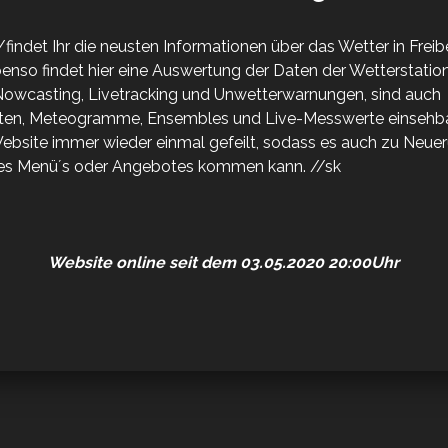
e/findet Ihr die neusten Informationen über das Wetter in Frei
so findet hier eine Auswertung der Daten der Wetterstation
Nowcasting, Livetracking und Unwetterwarnungen, sind auch
ten, Meteogramme, Ensembles und Live-Messwerte einsehbar
Website immer wieder einmal gefeilt, sodass es auch zu Neu
es Menü´s oder Angebotes kommen kann. //sk
Website online seit dem 03.05.2020 20:00Uhr