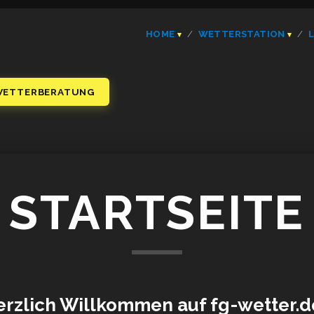
HOME
WETTERSTATION
WETTERBERATUNG
STARTSEITE
erzlich Willkommen auf fg-wetter.de