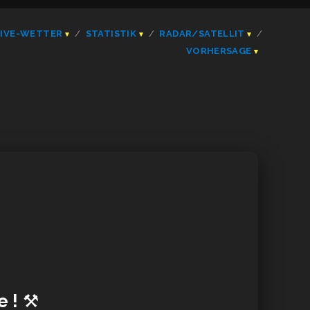
LIVE-WETTER
STATISTIK
RADAR/SATELLIT
VORHERSAGE
 !
⚒